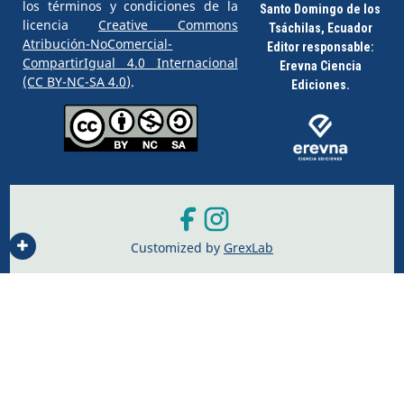
los términos y condiciones de la
Santo Domingo de los
licencia
Creative Commons
Tsáchilas, Ecuador
Atribución-NoComercial-
Editor responsable:
CompartirIgual 4.0 Internacional
Erevna Ciencia
(CC BY-NC-SA 4.0)
.
Ediciones.
Customized by
GrexLab