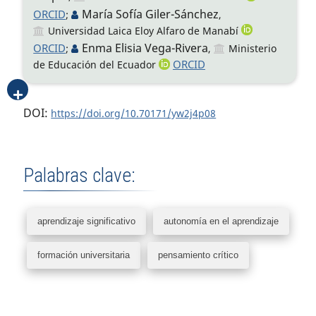
María Sofía Giler-Sánchez
ORCID
;
,
Universidad Laica Eloy Alfaro de Manabí
Enma Elisia Vega-Rivera
ORCID
;
,
Ministerio
ORCID
de Educación del Ecuador
DOI:
https://doi.org/10.70171/yw2j4p08
Palabras clave:
aprendizaje significativo
autonomía en el aprendizaje
formación universitaria
pensamiento crítico