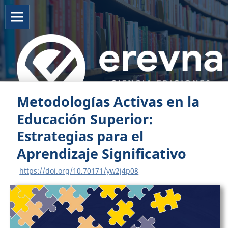
Metodologías Activas en la
Educación Superior:
Estrategias para el
Aprendizaje Significativo
https://doi.org/10.70171/yw2j4p08