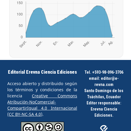
Editorial Erevna Ciencia Ediciones
Tel. +593-98-096-3706
email:
editor@e-
Acceso abierto y distribuido según
revna.com
los términos y condiciones de la
Santo Domingo de los
licencia
Creative Commons
Tsáchilas, Ecuador
Atribución-NoComercial-
Editor responsable:
CompartirIgual 4.0 Internacional
Erevna Ciencia
(CC BY-NC-SA 4.0)
.
Ediciones.