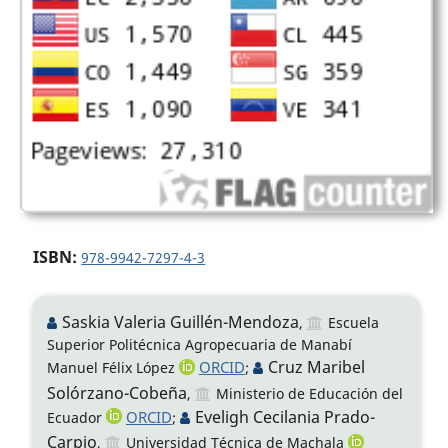
ISBN:
978-9942-7297-4-3
Saskia Valeria Guillén-Mendoza
,
Escuela
Superior Politécnica Agropecuaria de Manabí
Cruz Maribel
ORCID
Manuel Félix López
;
Solórzano-Cobeña
,
Ministerio de Educación del
Eveligh Cecilania Prado-
ORCID
Ecuador
;
Carpio
,
Universidad Técnica de Machala