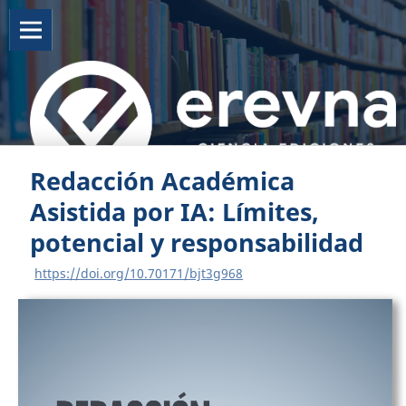
Redacción Académica
Asistida por IA: Límites,
potencial y responsabilidad
https://doi.org/10.70171/bjt3g968