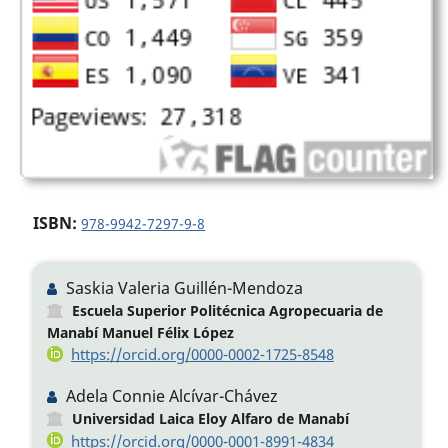
ISBN:
978-9942-7297-9-8
Saskia Valeria Guillén-Mendoza
Escuela Superior Politécnica Agropecuaria de
Manabí Manuel Félix López
https://orcid.org/0000-0002-1725-8548
Adela Connie Alcívar-Chávez
Universidad Laica Eloy Alfaro de Manabí
https://orcid.org/0000-0001-8991-4834